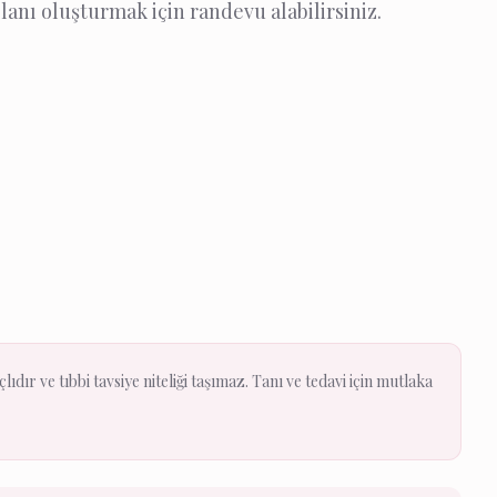
lanı oluşturmak için randevu alabilirsiniz.
ıdır ve tıbbi tavsiye niteliği taşımaz. Tanı ve tedavi için mutlaka