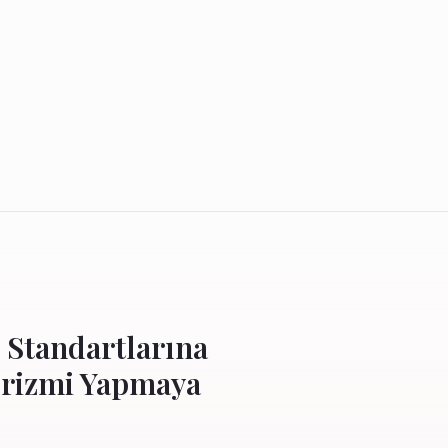
 Standartlarına
urizmi Yapmaya