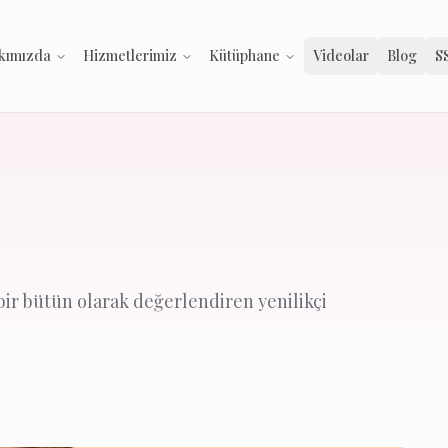
kımızda
Hizmetlerimiz
Kütüphane
Videolar
Blog
S
bir bütün olarak değerlendiren yenilikçi