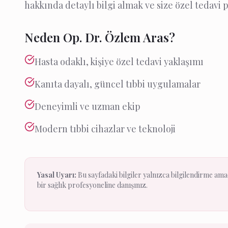
hakkında detaylı bilgi almak ve size özel tedavi p
Neden Op. Dr. Özlem Aras?
Hasta odaklı, kişiye özel tedavi yaklaşımı
Kanıta dayalı, güncel tıbbi uygulamalar
Deneyimli ve uzman ekip
Modern tıbbi cihazlar ve teknoloji
Yasal Uyarı:
Bu sayfadaki bilgiler yalnızca bilgilendirme amaçl
bir sağlık profesyoneline danışınız.