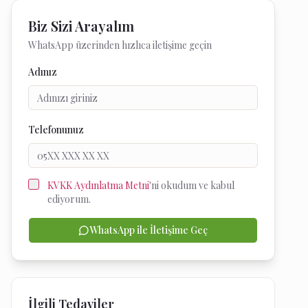
Biz Sizi Arayalım
WhatsApp üzerinden hızlıca iletişime geçin
Adınız
Telefonunuz
KVKK Aydınlatma Metni
'ni okudum ve kabul
ediyorum.
WhatsApp ile İletişime Geç
İlgili Tedaviler