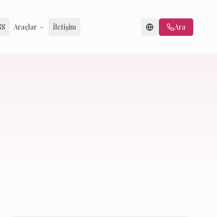
SS
Araçlar
İletişim
Ara