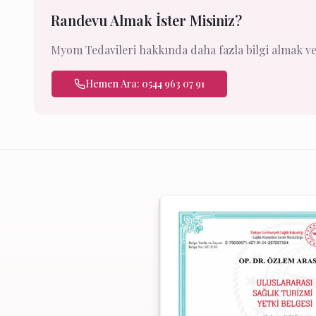
Randevu Almak İster Misiniz?
Myom Tedavileri hakkında daha fazla bilgi almak ve 
Hemen Ara: 0544 963 07 91