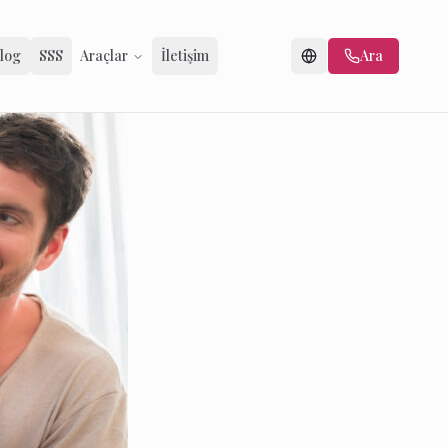
log
SSS
Araçlar
İletişim
Ara