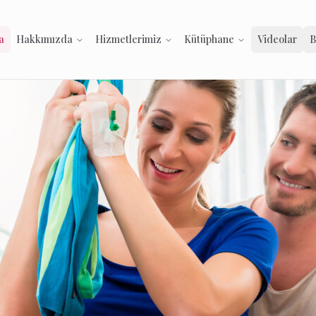
a
Hakkımızda
Hizmetlerimiz
Kütüphane
Videolar
B