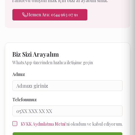
randevu oluşturmak için bizi arayabilirsiniz.
Hemen Ara: 0544 963 07 91
Biz Sizi Arayalım
WhatsApp üzerinden hızlıca iletişime geçin
Adınız
Telefonunuz
KVKK Aydınlatma Metni
'ni okudum ve kabul ediyorum.