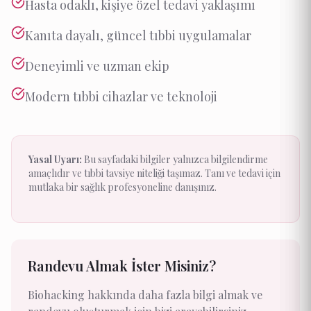
Hasta odaklı, kişiye özel tedavi yaklaşımı
Kanıta dayalı, güncel tıbbi uygulamalar
Deneyimli ve uzman ekip
Modern tıbbi cihazlar ve teknoloji
Yasal Uyarı:
Bu sayfadaki bilgiler yalnızca bilgilendirme
amaçlıdır ve tıbbi tavsiye niteliği taşımaz. Tanı ve tedavi için
mutlaka bir sağlık profesyoneline danışınız.
Randevu Almak İster Misiniz?
Biohacking hakkında daha fazla bilgi almak ve