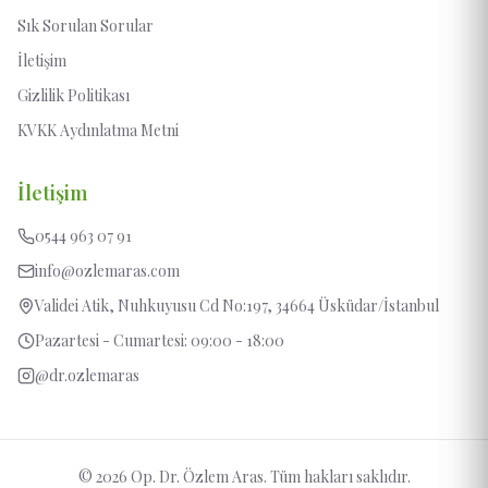
Sık Sorulan Sorular
İletişim
Gizlilik Politikası
KVKK Aydınlatma Metni
İletişim
0544 963 07 91
info@ozlemaras.com
Validei Atik, Nuhkuyusu Cd No:197, 34664 Üsküdar/İstanbul
Pazartesi - Cumartesi: 09:00 - 18:00
@dr.ozlemaras
© 2026 Op. Dr. Özlem Aras. Tüm hakları saklıdır.