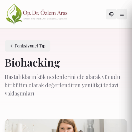
Fonksiyonel Tıp
Biohacking
Hastalıkların kök nedenlerini ele alarak vücudu
bir bütün olarak değerlendiren yenilikçi tedavi
yaklaşımları.