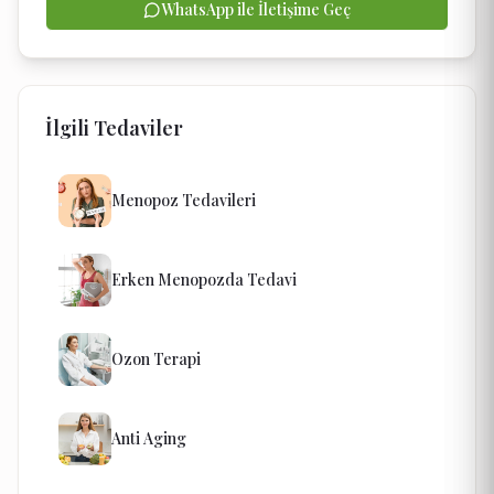
WhatsApp ile İletişime Geç
İlgili Tedaviler
Menopoz Tedavileri
Erken Menopozda Tedavi
Ozon Terapi
Anti Aging