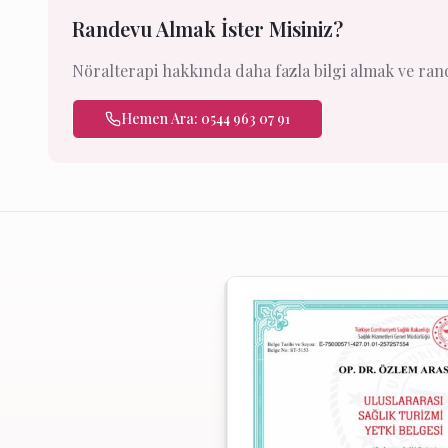
Randevu Almak İster Misiniz?
Nöralterapi hakkında daha fazla bilgi almak ve rande
Hemen Ara: 0544 963 07 91