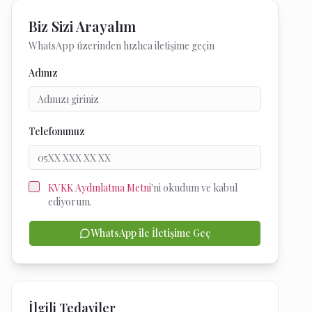
Biz Sizi Arayalım
WhatsApp üzerinden hızlıca iletişime geçin
Adınız
Telefonunuz
KVKK Aydınlatma Metni
'ni okudum ve kabul
ediyorum.
WhatsApp ile İletişime Geç
İlgili Tedaviler