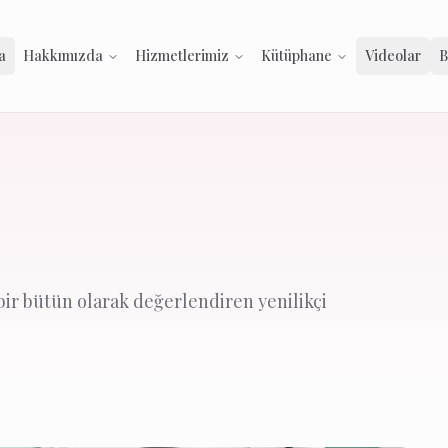
a
Hakkımızda
Hizmetlerimiz
Kütüphane
Videolar
B
bir bütün olarak değerlendiren yenilikçi