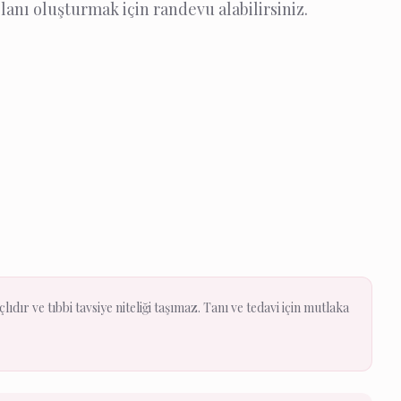
lanı oluşturmak için randevu alabilirsiniz.
ıdır ve tıbbi tavsiye niteliği taşımaz. Tanı ve tedavi için mutlaka