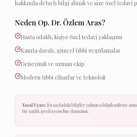
hakkında detaylı bilgi almak ve size özel tedavi p
Neden Op. Dr. Özlem Aras?
Hasta odaklı, kişiye özel tedavi yaklaşımı
Kanıta dayalı, güncel tıbbi uygulamalar
Deneyimli ve uzman ekip
Modern tıbbi cihazlar ve teknoloji
Yasal Uyarı:
Bu sayfadaki bilgiler yalnızca bilgilendirme amaçl
bir sağlık profesyoneline danışınız.