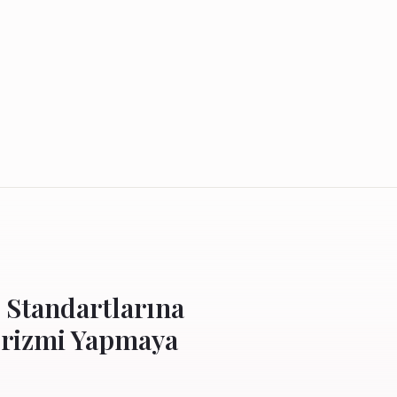
 Standartlarına
urizmi Yapmaya