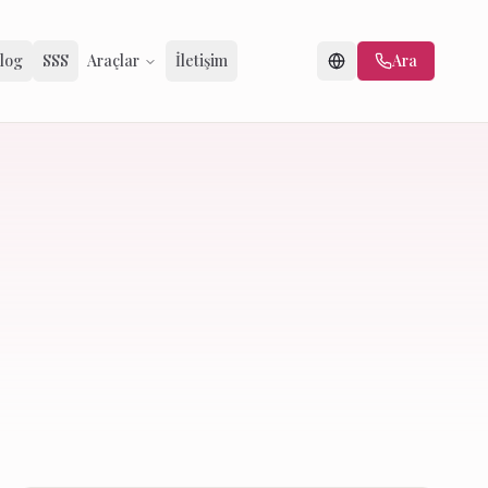
log
SSS
Araçlar
İletişim
Ara